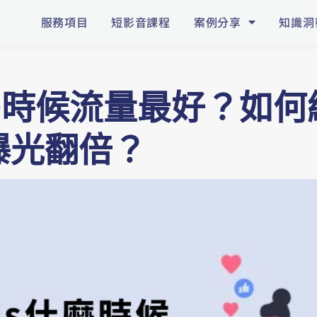
服務項目
短影音課程
案例分享
知識洞
s什麼時候流量最好？如
讓曝光翻倍？