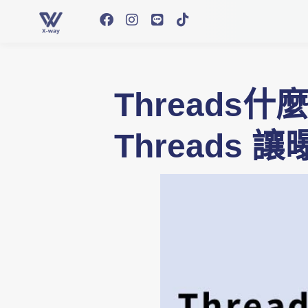
Thread
Threads 