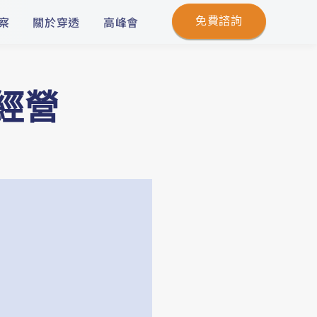
察
關於穿透
高峰會
免費諮詢
何經營