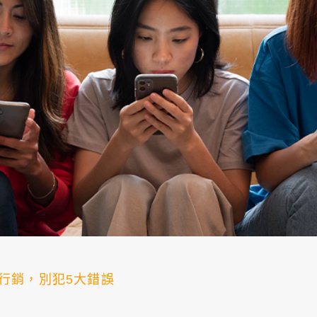
ads行銷，別犯5大錯誤