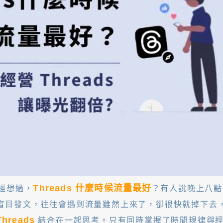
Threads 什麼時候流量最好
曾經想過，
？有人說晚上八點
盲目發文，往往會遇到流量雖然上來了，卻很快就掉下去
hreads
結合在一起思考。只有同時掌握了時間規律與