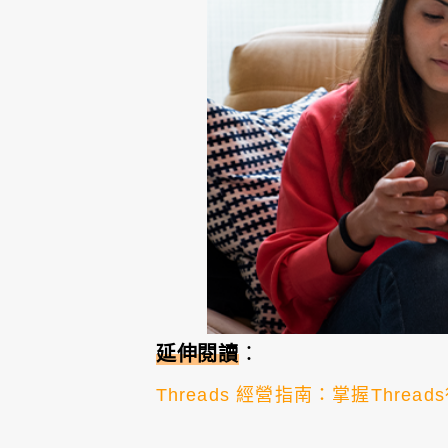
延伸閱讀
：
Threads 經營指南：掌握Thre