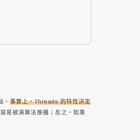
點，
事實上，Threads 的特性決定
更容易被演算法推播；反之，如果