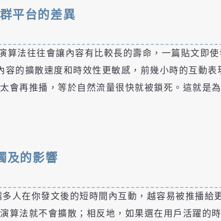
他社群平台的差異
ebook 上，演算法往往會讓內容有比較長的壽命，一篇貼
 上，內容的擴散速度和時效性更敏感，前幾小時的互動
會再推播，等於自然流量很快就被鎖死。這就是為什麼在
。
觸及的影響
單，越多人在你發文後的短時間內互動，越容易被推播
，演算法就不會擴散；相反地，如果選在用戶活躍的