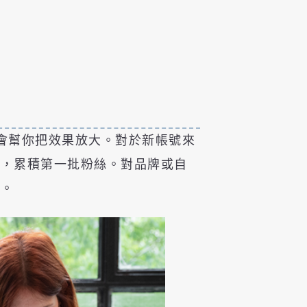
法會幫你把效果放大。對於新帳號來
見，累積第一批粉絲。對品牌或自
略。