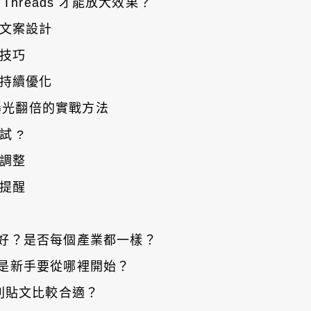
hreads 才能放大效果？
文案設計
技巧
持續優化
曝光翻倍的實戰方法
試 ?
調整
提醒
量最好？是否每個產業都一樣？
如果是新手要從哪裡開始？
發幾則貼文比較合適？