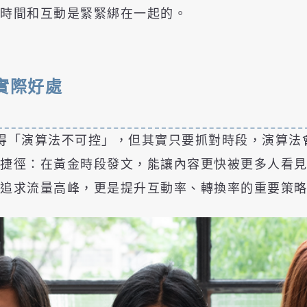
，時間和互動是緊緊綁在一起的。
實際好處
常常覺得「演算法不可控」，但其實只要抓對時段，演算
的捷徑：在黃金時段發文，能讓內容更快被更多人看
是追求流量高峰，更是提升互動率、轉換率的重要策