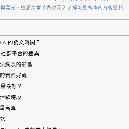
及與曝光。這篇文章將帶你深入了解流量高峰的背後邏輯，
ads 的發文時間？
其他社群平台的差異
法觸及的影響
的實際好處
候流量最好？
活躍時段
量高峰
充