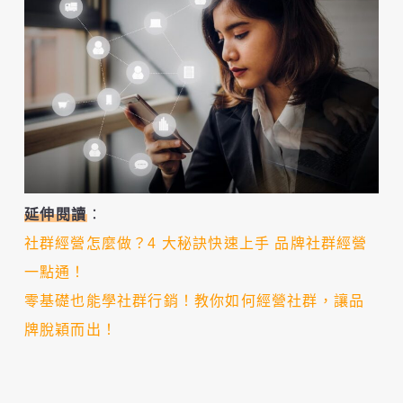
延伸閱讀
：
社群經營怎麼做？4 大秘訣快速上手 品牌社群經營
一點通！
零基礎也能學社群行銷！教你如何經營社群，讓品
牌脫穎而出！