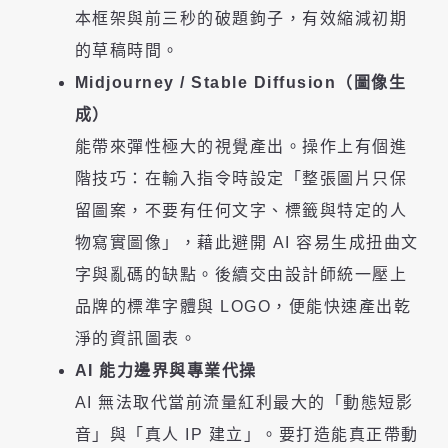
本框架與前三秒的破題鉤子，有效縮減初期
的草稿時間。
Midjourney / Stable Diffusion（圖像生
成）
能帶來彈性極大的視覺產出。操作上有個進
階技巧：在輸入指令時設定「整張圖片只保
留圖案，不要有任何文字、標籤與特定的人
物寫實圖像」，藉此避開 AI 容易生成扭曲文
字與亂碼的缺點。後續交由設計師統一壓上
品牌的標準字體與 LOGO，便能快速產出乾
淨的資訊圖表。
AI 能力邊界與專業代操
AI 無法取代當前流量紅利最大的「動態短影
音」與「真人 IP 建立」。要打造能真正帶動