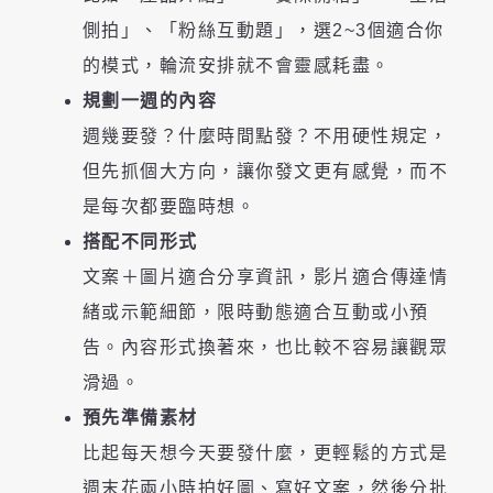
側拍」、「粉絲互動題」，選2~3個適合你
的模式，輪流安排就不會靈感耗盡。
規劃一週的內容
週幾要發？什麼時間點發？不用硬性規定，
但先抓個大方向，讓你發文更有感覺，而不
是每次都要臨時想。
搭配不同形式
文案＋圖片適合分享資訊，影片適合傳達情
緒或示範細節，限時動態適合互動或小預
告。內容形式換著來，也比較不容易讓觀眾
滑過。
預先準備素材
比起每天想今天要發什麼，更輕鬆的方式是
週末花兩小時拍好圖、寫好文案，然後分批