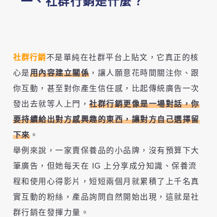
一、社群行銷是什麼？
社群行銷
不是單純在社群平台上貼文，它真正的核
心是
用內容建立關係
，讓人願意花時間關注你、跟
你互動，甚至對你產生信任感，比起傳統廣告一次
發出去就等人上門，
社群行銷更像是一場對話，你
要持續給出對方感興趣的東西，讓對方自己選擇留
下來
。
舉例來說，一家賣保養品的小品牌，沒有預算下大
筆廣告，但她每天在 IG 上分享成分知識、保養流
程和使用心得影片，短短兩個月就累積了上千名真
實互動的粉絲，產品詢問自然開始出現，這就是社
群行銷在發揮力量。