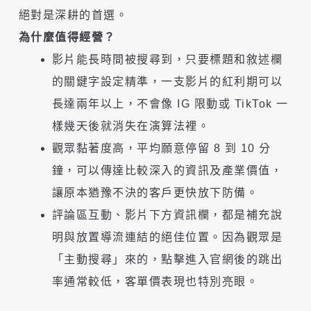
絕對是深耕的首選。
為什麼值得經營？
影片能長時間被搜尋到，只要標題和敘述欄
的關鍵字設定精準，一支影片的紅利期可以
長達兩年以上，不會像 IG 限動或 TikTok 一
樣幾天後就消失在演算法裡。
觀眾黏著度高，平均願意停留 8 到 10 分
鐘，可以傳達比較深入的資訊及產業價值，
讓原本猶豫不決的客戶更快放下防備。
評論區互動、影片下方資訊欄，都是補充說
明與放置導流連結的絕佳位置。因為觀眾是
「主動搜尋」來的，點擊進入官網後的跳出
率通常較低，客單價表現也特別亮眼。