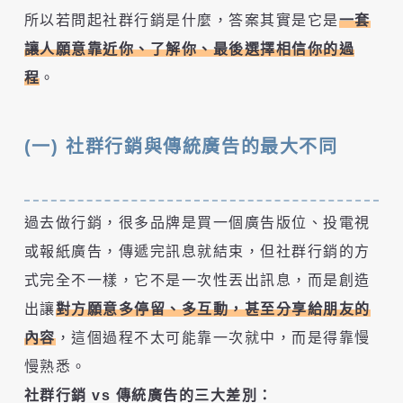
所以若問起社群行銷是什麼，答案其實是它是
一套
讓人願意靠近你、了解你、最後選擇相信你的過
程
。
(一) 社群行銷與傳統廣告的最大不同
過去做行銷，很多品牌是買一個廣告版位、投電視
或報紙廣告，傳遞完訊息就結束，但社群行銷的方
式完全不一樣，它不是一次性丟出訊息，而是創造
出讓
對方願意多停留、多互動，甚至分享給朋友的
內容
，
這個過程不太可能靠一次就中，而是得靠慢
慢熟悉。
社群行銷 vs 傳統廣告的三大差別：