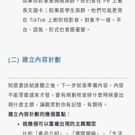
如果你對象是媽媽族群，她們會在 FB 上看
長文圖卡；如果是學生族群，他們可能更常
在 TikTok 上刷到短影音。對象不一樣，平
台、語氣、形式也會跟著變。
(二) 建立內容計劃
知道要說給誰聽之後，下一步就是準備內容，內容
不能等靈感來才發，要有規劃地安排什麼時候要出
現什麼主題，讓觀眾對你有記憶、有期待。
建立內容計劃的幾個重點：
挑幾個可以重複出現的主題類型
比如「產品介紹」、「實際開箱」、「生活