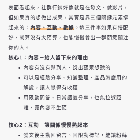
表面看起來，社群行銷好像就是在發文、做影片，
但如果真的想做出成果，其實是靠三個關鍵元素撐
起來的：
內容、互動、數據
。這三件事如果有搭配
好，就算沒有大預算，也能慢慢養出一群願意關注
你的人。
核心1：內容－給人留下來的理由
內容有沒有幫到人、說出觀眾想聽的
可以是經驗分享、知識整理、產品怎麼用的
解說，讓人覺得有收穫
用限動問答、日常語氣分享，也能拉近距
離，讓內容不生硬
核心2：互動－讓關係慢慢熟起來
發文後主動回留言、回限動標記，能讓粉絲